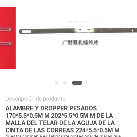
MAPA
DEL
SITIO
PRIVACY
POLICY
Descripción de producto
ALAMBRE Y DROPPER PESADOS
170*5.5*0.5M M 202*5.5*0.5M M DE LA
MALLA DEL TELAR DE LA AGUJA DE LA
CINTA DE LAS CORREAS 224*5.5*0.5M M
Nuestra compañía es fabricante profesional de mallas que