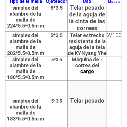
Tipo de la malla
Ojeteador
Uso
Modelo
Telar pesado
simplex del
5*3.5
alambre de la
de la aguja de
malla de
la cinta de las
224*5.5*0.5m m
correas
2/100
simplex del
5*3.5
Telar estrecho
alambre de la
resistente de la
malla de
aguja de la tela
202*5.5*0.5m m
de KY Kyang Yhe
simplex del
Máquina de
5*3.5
la
alambre de la
correa del
malla de
cargo
180*5.5*0.5m m
Telar pesado
simplex del
5*3.5
alambre de la
malla de
183*5.5*0.5m m