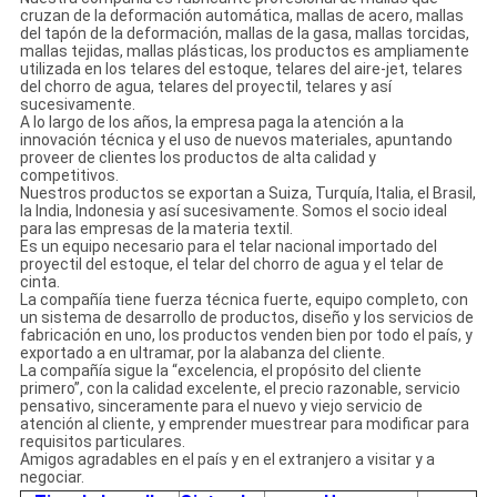
cruzan de la deformación automática, mallas de acero, mallas
del tapón de la deformación, mallas de la gasa, mallas torcidas,
mallas tejidas, mallas plásticas, los productos es ampliamente
utilizada en los telares del estoque, telares del aire-jet, telares
del chorro de agua, telares del proyectil, telares y así
sucesivamente.
A lo largo de los años, la empresa paga la atención a la
innovación técnica y el uso de nuevos materiales, apuntando
proveer de clientes los productos de alta calidad y
competitivos.
Nuestros productos se exportan a Suiza, Turquía, Italia, el Brasil,
la India, Indonesia y así sucesivamente. Somos el socio ideal
para las empresas de la materia textil.
Es un equipo necesario para el telar nacional importado del
proyectil del estoque, el telar del chorro de agua y el telar de
cinta.
La compañía tiene fuerza técnica fuerte, equipo completo, con
un sistema de desarrollo de productos, diseño y los servicios de
fabricación en uno, los productos venden bien por todo el país, y
exportado a en ultramar, por la alabanza del cliente.
La compañía sigue la “excelencia, el propósito del cliente
primero”, con la calidad excelente, el precio razonable, servicio
pensativo, sinceramente para el nuevo y viejo servicio de
atención al cliente, y emprender muestrear para modificar para
requisitos particulares.
Amigos agradables en el país y en el extranjero a visitar y a
negociar.