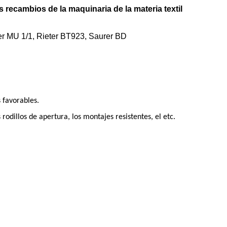
 recambios de la maquinaria de la materia textil
ter MU 1/1, Rieter BT923, Saurer BD
s favorables.
dillos de apertura, los montajes resistentes, el etc.