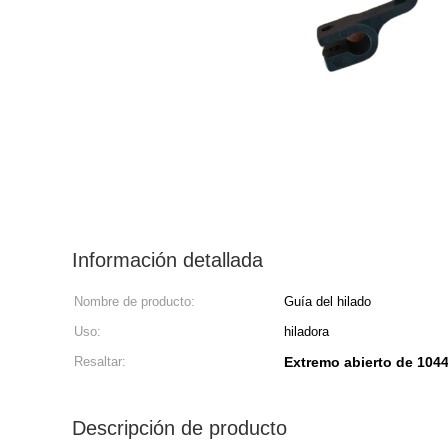
Información detallada
Nombre de producto:
Guía del hilado
Uso:
hiladora
Resaltar:
Extremo abierto de 1044
Descripción de producto