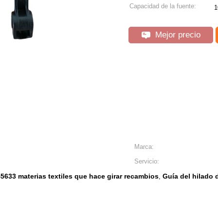
Capacidad de la fuente:
1
Mejor precio
Marca:
Servicio:
5633 materias textiles que hace girar recambios
Guía del hilado 
,