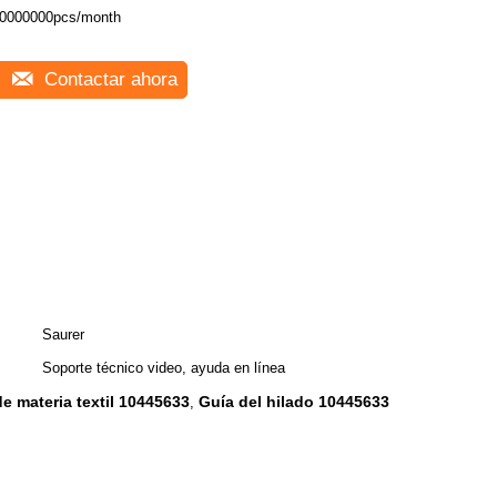
0000000pcs/month
Contactar ahora
Saurer
Soporte técnico video, ayuda en línea
de materia textil 10445633
Guía del hilado 10445633
,