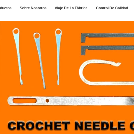
ductos
Sobre Nosotros
Viaje De La Fábrica
Control De Calidad