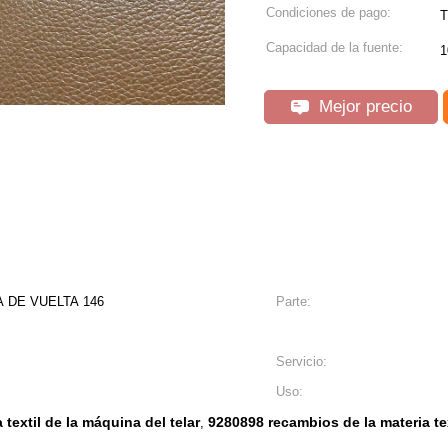
Condiciones de pago:
T
Capacidad de la fuente:
1
Mejor precio
 DE VUELTA 146
Parte:
Servicio:
Uso:
textil de la máquina del telar
9280898 recambios de la materia te
,