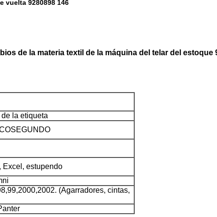
de vuelta 9280898 146
bios de la materia textil de la máquina del telar del estoq
de la etiqueta
 PICOSEGUNDO
 Excel, estupendo
mni
9,2000,2002. (Agarradores, cintas,
Panter