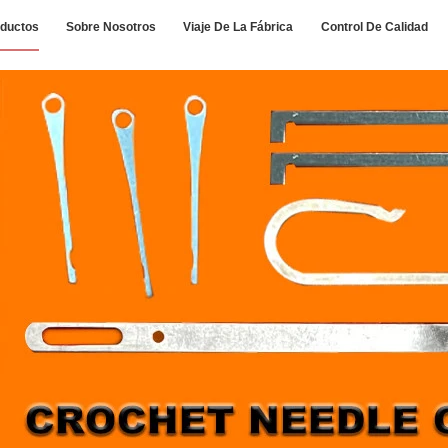
ductos
Sobre Nosotros
Viaje De La Fábrica
Control De Calidad