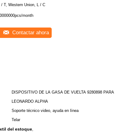
 / T, Western Union, L / C
0000000pcs/month
Contactar ahora
DISPOSITIVO DE LA GASA DE VUELTA 9280898 PARA
LEONARDO ALPHA
Soporte técnico video, ayuda en línea
Telar
xtil del estoque
,