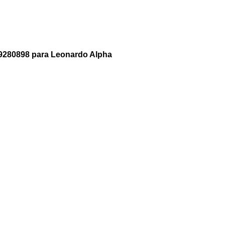
ue 9280898 para Leonardo Alpha