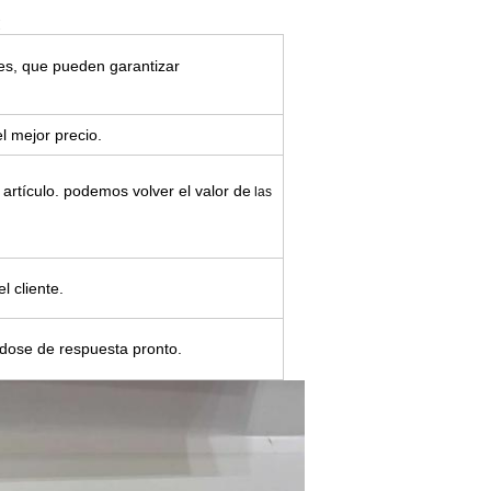
:
es, que pueden garantizar
el mejor precio.
artículo. podemos volver el valor de
las
l cliente.
ndose de respuesta pronto.